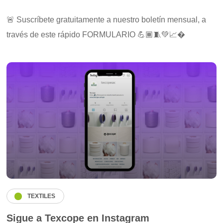
🚨 Suscríbete gratuitamente a nuestro boletín mensual, a
través de este rápido FORMULARIO 💪🏾🧵💚📈�
TEXTILES
Sigue a Texcope en Instagram