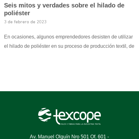
Seis mitos y verdades sobre el hilado de
poliéster
3 de febrero de 2023
En ocasiones, algunos emprendedores desisten de utilizar
el hilado de poliéster en su proceso de producción textil, de
Av. Manuel Olguín Nro 501 Of. 601 -