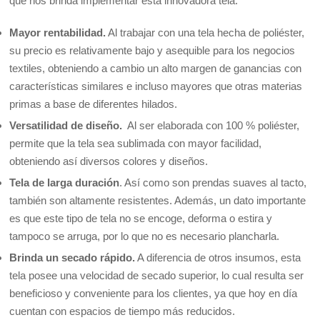
que nos brinda implementar esta innovadora tela.
Mayor rentabilidad.
Al trabajar con una tela hecha de
poliéster
,
su precio es relativamente bajo y asequible para los negocios
textiles, obteniendo a cambio un alto margen de ganancias con
características similares e incluso mayores que otras materias
primas a base de diferentes hilados.
Versatilidad de diseño.
Al ser elaborada con 100 % poliéster,
permite que la tela sea sublimada con mayor facilidad,
obteniendo así diversos colores y diseños.
Tela de larga duración
. Así como son prendas suaves al tacto,
también son altamente resistentes. Además, un dato importante
es que este tipo de tela no se encoge, deforma o estira y
tampoco se arruga, por lo que no es necesario plancharla.
Brinda un secado rápido.
A diferencia de otros insumos, esta
tela posee una velocidad de secado superior, lo cual resulta ser
beneficioso y conveniente para los clientes, ya que hoy en día
cuentan con espacios de tiempo más reducidos.