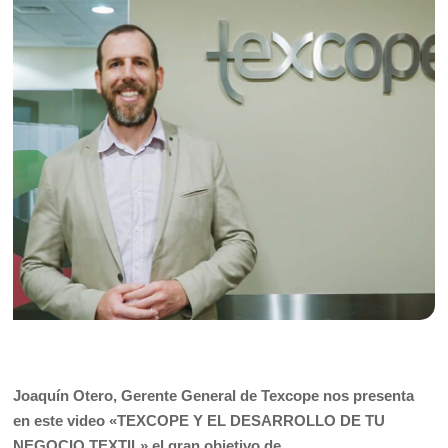
Joaquín Otero, Gerente General de Texcope nos presenta
en este video
«TEXCOPE Y EL DESARROLLO DE TU
NEGOCIO TEXTIL»
el gran objetivo de