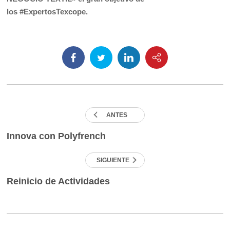
los
#ExpertosTexcope
.
ANTES
Innova con Polyfrench
SIGUIENTE
Reinicio de Actividades