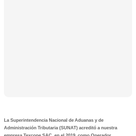
La Superintendencia Nacional de Aduanas y de
Administración Tributaria (SUNAT) acreditó a nuestra
empresa Texcope SAC, en el 2019, como Operador